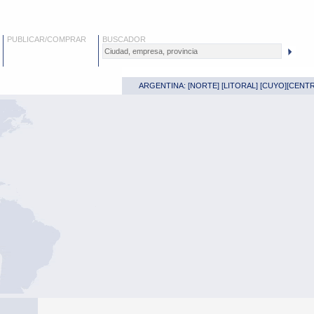
PUBLICAR/COMPRAR
BUSCADOR
ARGENTINA: [
NORTE
] [
LITORAL
] [
CUYO
][
CENT