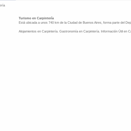
ería
Turismo en Carpintería
Está ubicada a unos 740 km de la Ciudad de Buenos Aires, forma parte del De
Alojamientos en Carpintería. Gastronomía en Carpintería. Información Útil en Ca