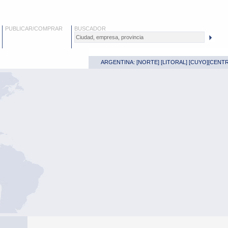
PUBLICAR/COMPRAR
BUSCADOR
ARGENTINA: [
NORTE
] [
LITORAL
] [
CUYO
][
CENT