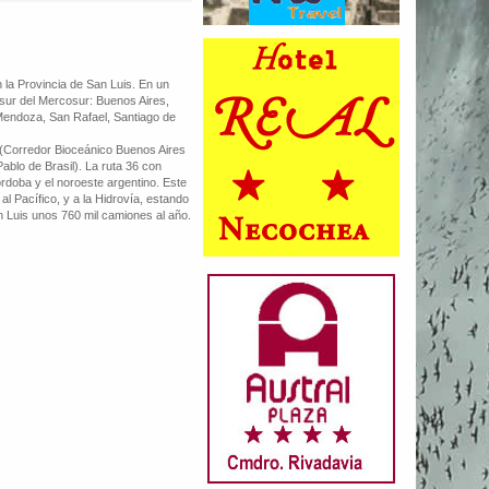
n la Provincia de San Luis. En un
 sur del Mercosur: Buenos Aires,
Mendoza, San Rafael, Santiago de
 (Corredor Bioceánico Buenos Aires
ablo de Brasil). La ruta 36 con
órdoba y el noroeste argentino. Este
 al Pacífico, y a la Hidrovía, estando
an Luis unos 760 mil camiones al año.