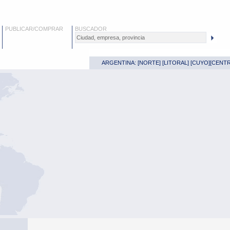
PUBLICAR/COMPRAR
BUSCADOR
ARGENTINA: [
NORTE
] [
LITORAL
] [
CUYO
][
CENT