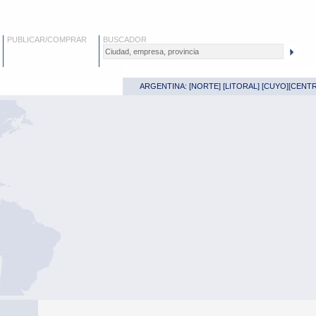
PUBLICAR/COMPRAR
BUSCADOR
ARGENTINA: [
NORTE
] [
LITORAL
] [
CUYO
][
CENT