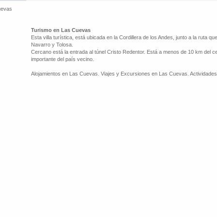
uevas
Turismo en Las Cuevas
Esta villa turística, está ubicada en la Cordillera de los Andes, junto a la ruta que
Navarro y Tolosa.
Cercano está la entrada al túnel Cristo Redentor. Está a menos de 10 km del cent
importante del país vecino.
Alojamientos en Las Cuevas. Viajes y Excursiones en Las Cuevas. Actividade