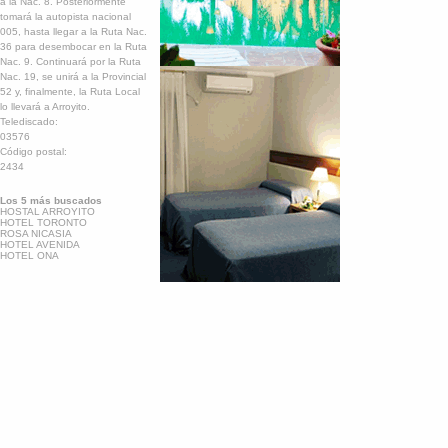
a la Nac. 8. Posteriormente
tomará la autopista nacional
005, hasta llegar a la Ruta Nac.
36 para desembocar en la Ruta
Nac. 9. Continuará por la Ruta
Nac. 19, se unirá a la Provincial
52 y, finalmente, la Ruta Local
lo llevará a Arroyito.
Telediscado:
03576
Código postal:
2434
Los 5 más buscados
HOSTAL ARROYITO
HOTEL TORONTO
ROSA NICASIA
HOTEL AVENIDA
HOTEL ONA