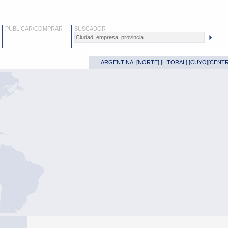
PUBLICAR/COMPRAR
BUSCADOR
ARGENTINA: [
NORTE
] [
LITORAL
] [
CUYO
][
CENT