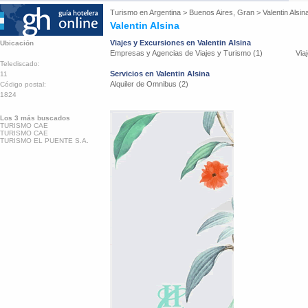
Turismo en
Argentina
>
Buenos Aires, Gran
>
Valentin Alsin
Valentin Alsina
Viajes y Excursiones en Valentin Alsina
Ubicación
Empresas y Agencias de Viajes y Turismo (1)
Via
Telediscado:
Servicios en Valentin Alsina
11
Alquiler de Omnibus (2)
Código postal:
1824
Los 3 más buscados
TURISMO CAE
TURISMO CAE
TURISMO EL PUENTE S.A.