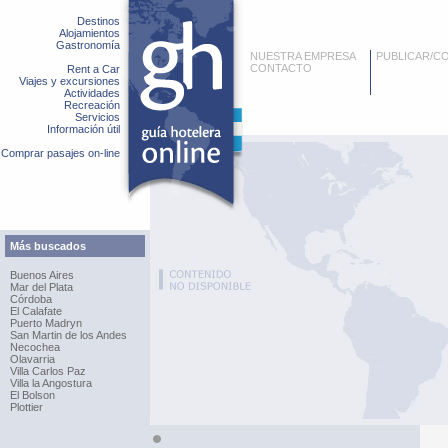
Destinos
Alojamientos
Gastronomía
NUESTRA EMPRESA
PUBLICAR/C
CONTACTO
Rent a Car
Viajes y excursiones
Actividades
Recreación
Servicios
Información útil
Comprar pasajes on-line
Más buscados
Buenos Aires
Mar del Plata
Córdoba
El Calafate
Puerto Madryn
San Martin de los Andes
Necochea
Olavarria
Villa Carlos Paz
Villa la Angostura
El Bolson
Plottier