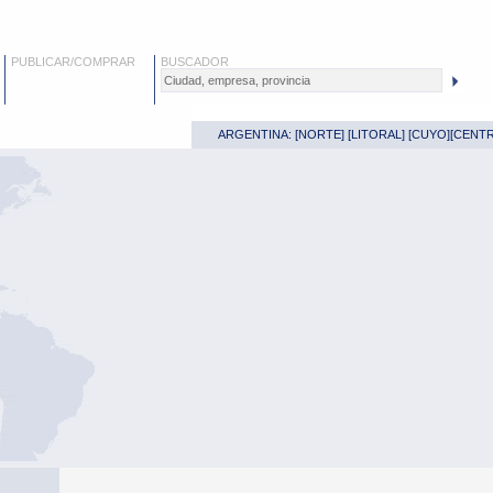
PUBLICAR/COMPRAR
BUSCADOR
ARGENTINA: [
NORTE
] [
LITORAL
] [
CUYO
][
CENT