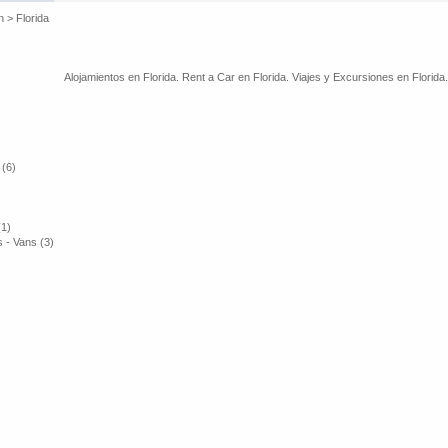
n
>
Florida
Alojamientos en Florida. Rent a Car en Florida. Viajes y Excursiones en Florida.
 (6)
(1)
 - Vans (3)