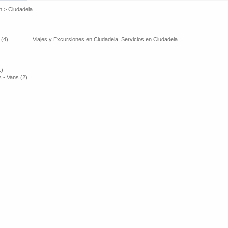
n
>
Ciudadela
 (4)
Viajes y Excursiones en Ciudadela. Servicios en Ciudadela.
1)
 - Vans (2)