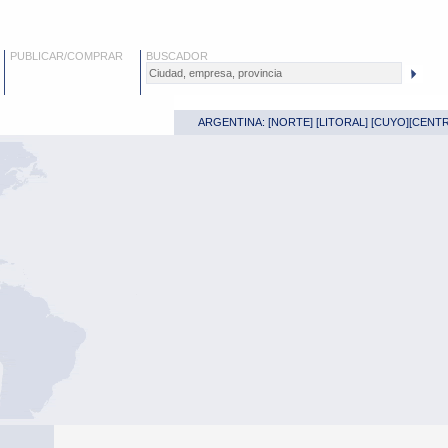
PUBLICAR/COMPRAR
BUSCADOR
ARGENTINA: [
NORTE
] [
LITORAL
] [
CUYO
][
CENT