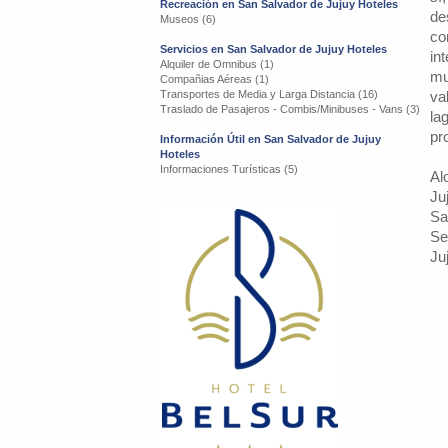
Recreación en San Salvador de Jujuy Hoteles
de
Museos (6)
co
Servicios en San Salvador de Jujuy Hoteles
in
Alquiler de Omnibus (1)
mu
Compañias Aéreas (1)
Transportes de Media y Larga Distancia (16)
va
Traslado de Pasajeros - Combis/Minibuses - Vans (3)
la
pr
Información Útil en San Salvador de Jujuy
Hoteles
Informaciones Turísticas (5)
Al
Ju
Sa
Se
Ju