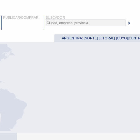
PUBLICAR/COMPRAR
BUSCADOR
ARGENTINA: [
NORTE
] [
LITORAL
] [
CUYO
][
CENT