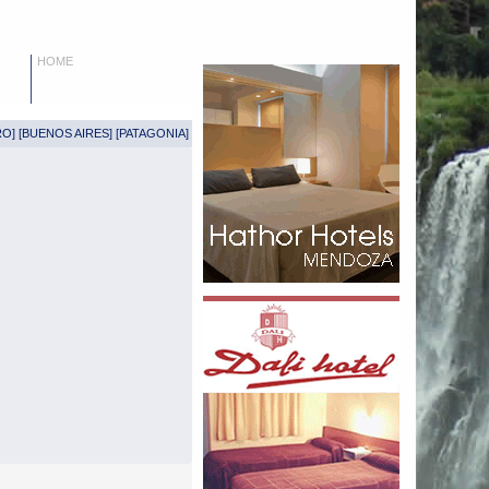
HOME
RO
] [
BUENOS AIRES
] [
PATAGONIA
]