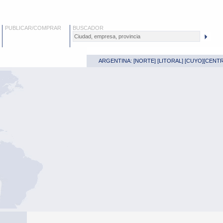
PUBLICAR/COMPRAR
BUSCADOR
ARGENTINA: [
NORTE
] [
LITORAL
] [
CUYO
][
CENT