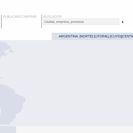
PUBLICAR/COMPRAR
BUSCADOR
ARGENTINA: [
NORTE
] [
LITORAL
] [
CUYO
][
CENT