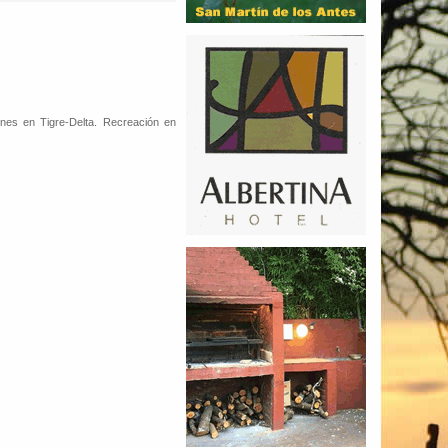
ones en Tigre-Delta. Recreación en