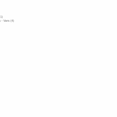
(1)
 - Vans (4)