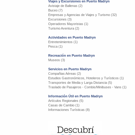
Viajes y Excursiones en Puerto Madryn
Avistaje de Ballenas (2)
Buceo (7)
Empresas y Agencias de Viajes y Turismo (32)
Excursiones (3)
Operadores Mayoristas (1)
Turismo Aventura (2)
Actividades en Puerto Madryn
Entretenimientos (1)
Pesca (1)
Recreación en Puerto Madryn
Museos (3)
Servicios en Puerto Madryn
Compañias Aéreas (2)
Estudios Gastronómicos, Hoteleros y Turísticos (1)
Transportes de Media y Larga Distancia (5)
Traslado de Pasajeros - Combis/Minibuses - Vans (1)
Información Útil en Puerto Madryn
Artículos Regionales (5)
Casas de Cambio (1)
Informaciones Turísticas (8)