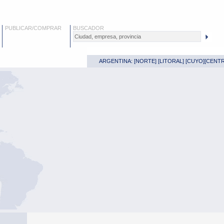
PUBLICAR/COMPRAR
BUSCADOR
ARGENTINA: [
NORTE
] [
LITORAL
] [
CUYO
][
CENT