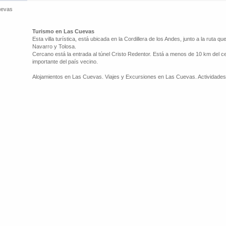
uevas
Turismo en Las Cuevas
Esta villa turística, está ubicada en la Cordillera de los Andes, junto a la ruta que
Navarro y Tolosa.
Cercano está la entrada al túnel Cristo Redentor. Está a menos de 10 km del cent
importante del país vecino.
Alojamientos en Las Cuevas. Viajes y Excursiones en Las Cuevas. Actividade