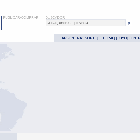
PUBLICAR/COMPRAR
BUSCADOR
ARGENTINA: [
NORTE
] [
LITORAL
] [
CUYO
][
CENT