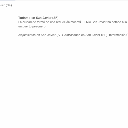
vier (SF)
Turismo en San Javier (SF)
La ciudad de formó de una reducción mocoví. El Río San Javier ha dotado a la l
un puerto pesquero.
Alojamientos en San Javier (SF). Actividades en San Javier (SF). Información Ú