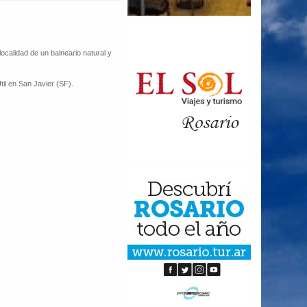
ocalidad de un balneario natural y
til en San Javier (SF).