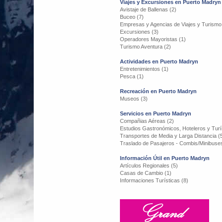
Viajes y Excursiones en Puerto Madryn
Avistaje de Ballenas (2)
Buceo (7)
Empresas y Agencias de Viajes y Turismo
Excursiones (3)
Operadores Mayoristas (1)
Turismo Aventura (2)
Actividades en Puerto Madryn
Entretenimientos (1)
Pesca (1)
Recreación en Puerto Madryn
Museos (3)
Servicios en Puerto Madryn
Compañias Aéreas (2)
Estudios Gastronómicos, Hoteleros y Turís
Transportes de Media y Larga Distancia (
Traslado de Pasajeros - Combis/Minibuses
Información Útil en Puerto Madryn
Artículos Regionales (5)
Casas de Cambio (1)
Informaciones Turísticas (8)