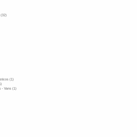
 (32)
ticos (1)
5)
 - Vans (1)