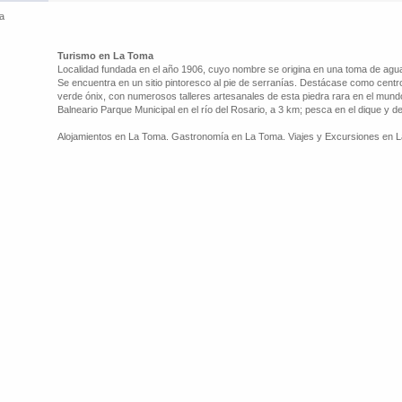
a
Turismo en La Toma
Localidad fundada en el año 1906, cuyo nombre se origina en una toma de agua 
Se encuentra en un sitio pintoresco al pie de serranías. Destácase como centr
verde ónix, con numerosos talleres artesanales de esta piedra rara en el mund
Balneario Parque Municipal en el río del Rosario, a 3 km; pesca en el dique y d
Alojamientos en La Toma. Gastronomía en La Toma. Viajes y Excursiones en 