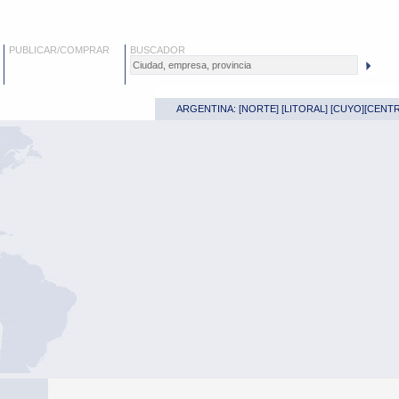
PUBLICAR/COMPRAR
BUSCADOR
ARGENTINA: [
NORTE
] [
LITORAL
] [
CUYO
][
CENT