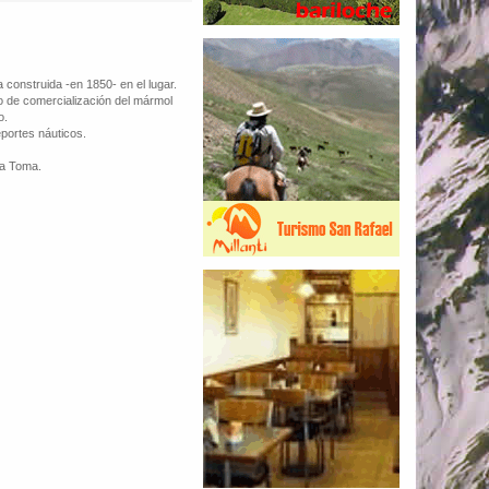
construida -en 1850- en el lugar.
o de comercialización del mármol
o.
eportes náuticos.
La Toma.