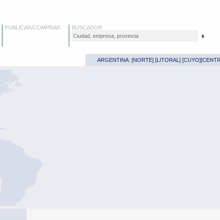
PUBLICAR/COMPRAR
BUSCADOR
ARGENTINA: [
NORTE
] [
LITORAL
] [
CUYO
][
CENT