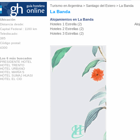
Turismo en
Argentina
>
Santiago del Estero
>
La Banda
La Banda
Alojamientos en La Banda
Ubicación
Hoteles 1 Estrella (2)
Alo
Distancia desde:
Hoteles 2 Estrellas (2)
Capital Federal : 1160 km
Hoteles 3 Estrellas (2)
Telediscado:
385
Código postal:
4300
Los 6 más buscados
PRESIDENTE HOTEL
HOTEL TRENTO
HOTEL URBANO
HOTEL MARÍA'S
HOTEL SUMAJ HUASI
HOTEL EL CID