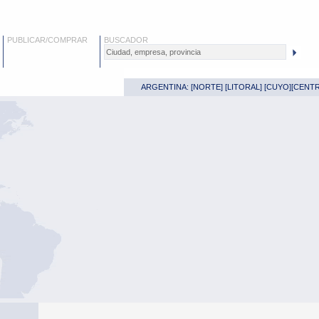
PUBLICAR/COMPRAR
BUSCADOR
ARGENTINA: [
NORTE
] [
LITORAL
] [
CUYO
][
CENT