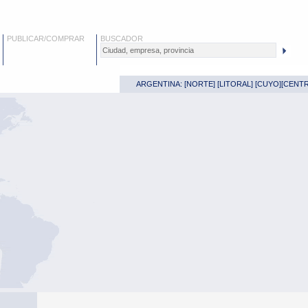
PUBLICAR/COMPRAR
BUSCADOR
ARGENTINA: [
NORTE
] [
LITORAL
] [
CUYO
][
CENT