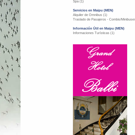
Spa (1)
Servicios en Maipu (MEN)
Alquiler de Omnibus (1)
Traslado de Pasajeros - Combis/Minibuses
Información Útil en Maipu (MEN)
Informaciones Turísticas (1)