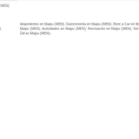
 (MEN)
Alojamientos en Maipu (MEN). Gastronomía en Maipu (MEN). Rent a Car en Ma
)
Maipu (MEN). Actividades en Maipu (MEN). Recreación en Maipu (MEN). Serv
Útil en Maipu (MEN).