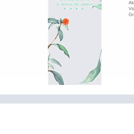
Al
Vi
Gr