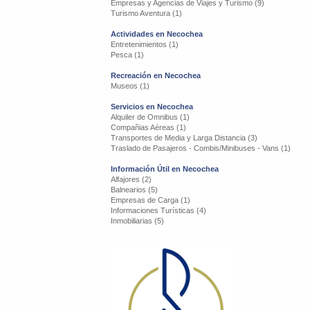
Empresas y Agencias de Viajes y Turismo (9)
Turismo Aventura (1)
Actividades en Necochea
Entretenimientos (1)
Pesca (1)
Recreación en Necochea
Museos (1)
Servicios en Necochea
Alquiler de Omnibus (1)
Compañias Aéreas (1)
Transportes de Media y Larga Distancia (3)
Traslado de Pasajeros - Combis/Minibuses - Vans (1)
Información Útil en Necochea
Alfajores (2)
Balnearios (5)
Empresas de Carga (1)
Informaciones Turísticas (4)
Inmobiliarias (5)