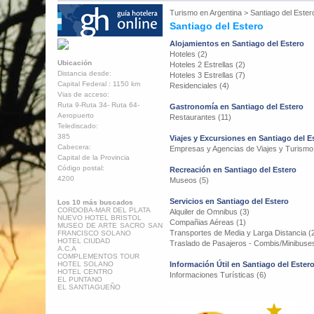
Turismo en
Argentina
>
Santiago del Ester
Santiago del Estero
Alojamientos en Santiago del Estero
Hoteles (2)
Ubicación
Hoteles 2 Estrellas (2)
Distancia desde:
Hoteles 3 Estrellas (7)
Capital Federal : 1150 km
Residenciales (4)
Vias de acceso:
Ruta 9-Ruta 34- Ruta 64-
Gastronomía en Santiago del Estero
Aeropuerto
Restaurantes (11)
Telediscado:
385
Viajes y Excursiones en Santiago del E
Cabecera:
Empresas y Agencias de Viajes y Turismo
Capital de la Provincia
Código postal:
Recreación en Santiago del Estero
4200
Museos (5)
Servicios en Santiago del Estero
Los 10 más buscados
CORDOBA-MAR DEL PLATA
Alquiler de Omnibus (3)
NUEVO HOTEL BRISTOL
Compañias Aéreas (1)
MUSEO DE ARTE SACRO SAN
Transportes de Media y Larga Distancia (
FRANCISCO SOLANO
HOTEL CIUDAD
Traslado de Pasajeros - Combis/Minibuses
A.C.A
COMPLEMENTOS TOUR
HOTEL SOLANO
Información Útil en Santiago del Ester
HOTEL CENTRO
Informaciones Turísticas (6)
EL PUNTANO
EL SANTIAGUEÑO