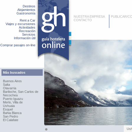
Destinos
Alojamientos
Gastronomía
NUESTRA EMPRESA
PUBLICAR/C
CONTACTO
Rent a Car
Viajes y excursiones
Actividades
Recreación
Servicios
Información útil
Comprar pasajes on-line
Más buscados
Buenos Aires
Salta
Olavarria
Bariloche, San Carlos de
Necochea
Puerto Iguazu
Merlo, Villa de
Ushuaia
Esquel
Bahia Blanca
San Pedro
El Calafate
Ush