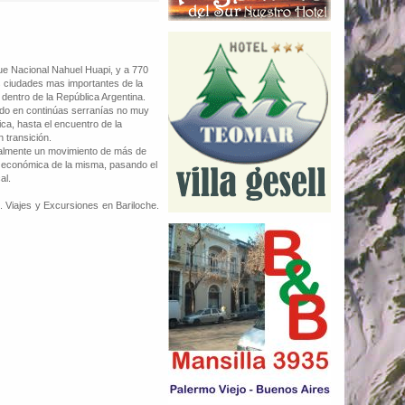
que Nacional Nahuel Huapi, y a 770
as ciudades mas importantes de la
dentro de la República Argentina.
nido en continúas serranías no muy
ca, hasta el encuentro de la
 transición.
nualmente un movimiento de más de
ad económica de la misma, pasando el
al.
. Viajes y Excursiones en Bariloche.