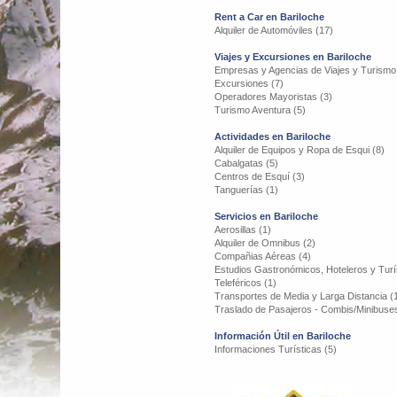
Rent a Car en Bariloche
Alquiler de Automóviles (17)
Viajes y Excursiones en Bariloche
Empresas y Agencias de Viajes y Turismo
Excursiones (7)
Operadores Mayoristas (3)
Turismo Aventura (5)
Actividades en Bariloche
Alquiler de Equipos y Ropa de Esqui (8)
Cabalgatas (5)
Centros de Esquí (3)
Tanguerías (1)
Servicios en Bariloche
Aerosillas (1)
Alquiler de Omnibus (2)
Compañias Aéreas (4)
Estudios Gastronómicos, Hoteleros y Turís
Teleféricos (1)
Transportes de Media y Larga Distancia (
Traslado de Pasajeros - Combis/Minibuses
Información Útil en Bariloche
Informaciones Turísticas (5)