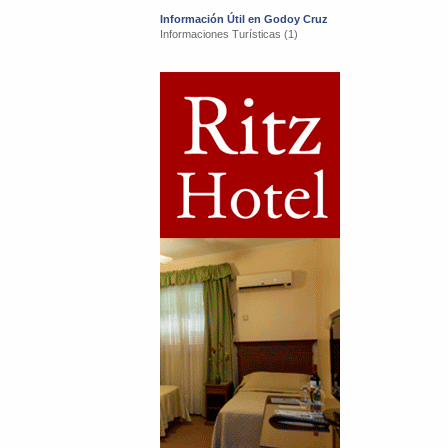
Información Útil en Godoy Cruz
Informaciones Turísticas (1)