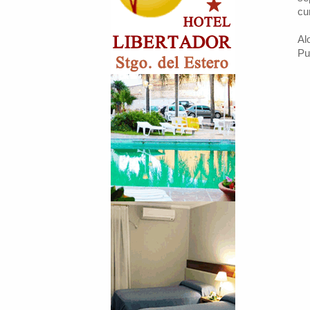
cu
Al
Pu