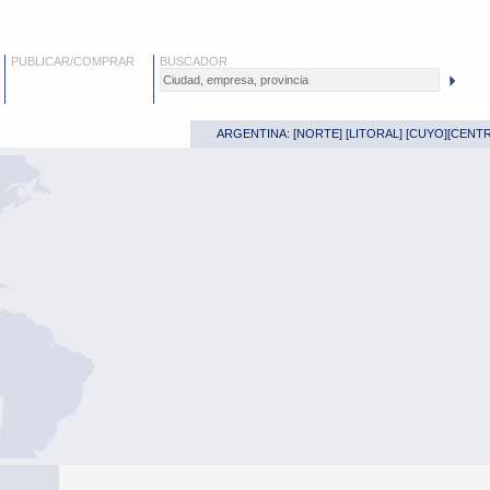
PUBLICAR/COMPRAR
BUSCADOR
ARGENTINA: [
NORTE
] [
LITORAL
] [
CUYO
][
CENT