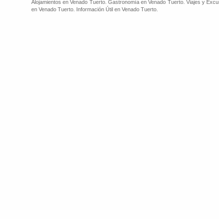
Alojamientos en Venado Tuerto. Gastronomía en Venado Tuerto. Viajes y Excu
en Venado Tuerto. Información Útil en Venado Tuerto.