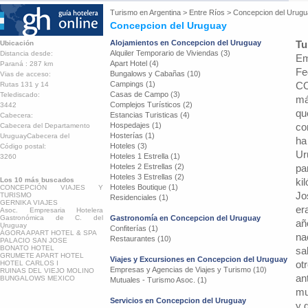
Turismo en
Argentina
>
Entre Ríos
>
Concepcion del Urug
Concepcion del Uruguay
Alojamientos en Concepcion del Uruguay
Tu
Ubicación
Alquiler Temporario de Viviendas (3)
Distancia desde:
Em
Apart Hotel (4)
Paraná : 287 km
Fe
Bungalows y Cabañas (10)
Vias de acceso:
Campings (1)
CO
Rutas 131 y 14
Casas de Campo (3)
Telediscado:
má
Complejos Turísticos (2)
3442
qu
Estancias Turisticas (4)
Cabecera:
Hospedajes (1)
co
Cabecera del Departamento
Hosterías (1)
UruguayCabecera del
ha
Hoteles (3)
Código postal:
Ur
Hoteles 1 Estrella (1)
3260
Hoteles 2 Estrellas (2)
pa
Hoteles 3 Estrellas (2)
Los 10 más buscados
ki
Hoteles Boutique (1)
CONCEPCIÓN VIAJES Y
Jo
TURISMO
Residenciales (1)
GERNIKA VIAJES
er
Asoc. Empresaria Hotelera
Gastronómica de C. del
Gastronomía en Concepcion del Uruguay
añ
Uruguay
Confiterías (1)
ÁGORA APART HOTEL & SPA
na
Restaurantes (10)
PALACIO SAN JOSE
BONATO HOTEL
sa
GRUMETE APART HOTEL
Viajes y Excursiones en Concepcion del Uruguay
ot
HOTEL CARLOS I
Empresas y Agencias de Viajes y Turismo (10)
RUINAS DEL VIEJO MOLINO
an
BUNGALOWS MEXICO
Mutuales - Turismo Asoc. (1)
mu
Servicios en Concepcion del Uruguay
y 