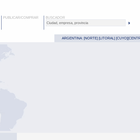
PUBLICAR/COMPRAR
BUSCADOR
ARGENTINA: [
NORTE
] [
LITORAL
] [
CUYO
][
CENT