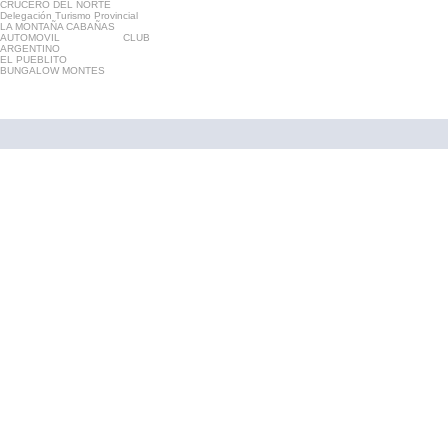
CRUCERO DEL NORTE
Delegación Turismo Provincial
LA MONTAÑA CABAÑAS
AUTOMOVIL CLUB
ARGENTINO
EL PUEBLITO
BUNGALOW MONTES