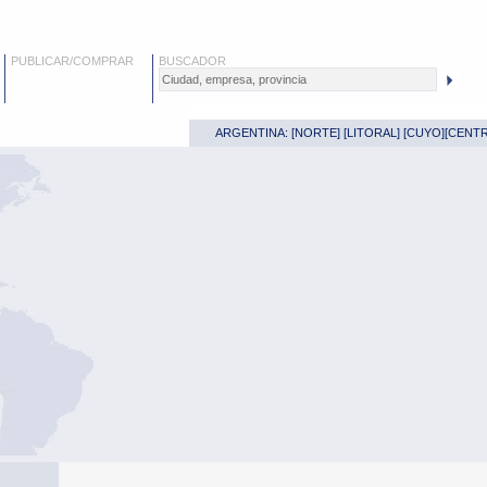
PUBLICAR/COMPRAR
BUSCADOR
ARGENTINA: [
NORTE
] [
LITORAL
] [
CUYO
][
CENT