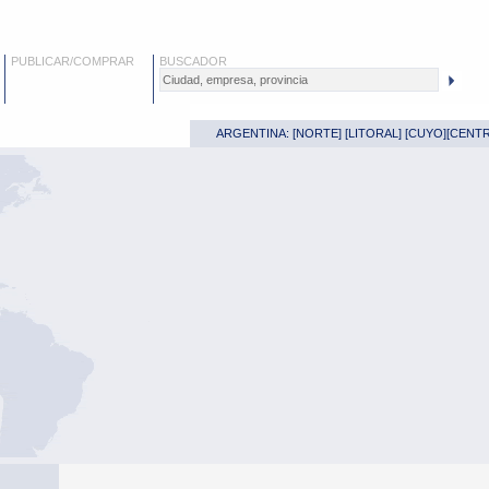
PUBLICAR/COMPRAR
BUSCADOR
ARGENTINA: [
NORTE
] [
LITORAL
] [
CUYO
][
CENT