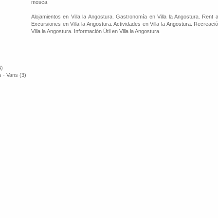
mosca.
Alojamientos en Villa la Angostura. Gastronomía en Villa la Angostura. Rent a
Excursiones en Villa la Angostura. Actividades en Villa la Angostura. Recreació
Villa la Angostura. Información Útil en Villa la Angostura.
4)
 - Vans (3)