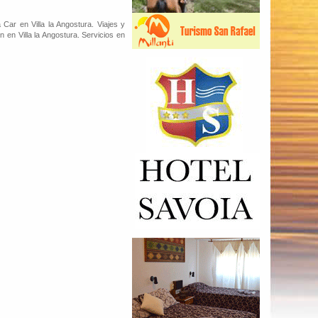
 Car en Villa la Angostura. Viajes y
n en Villa la Angostura. Servicios en