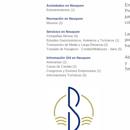
En
Actividades en Neuquen
Entretenimientos (1)
Pr
ju
Recreación en Neuquen
co
Museos (2)
Servicios en Neuquen
La
Compañias Aéreas (5)
po
Estudios Gastronómicos, Hoteleros y Turísticos (1)
Transportes de Media y Larga Distancia (2)
tr
Traslado de Pasajeros - Combis/Minibuses - Vans (5)
Al
Información Útil en Neuquen
Artesanías (2)
y 
Casas de Cambio (2)
Se
Congresos y Eventos Empresarios (1)
Informaciones Turísticas (6)