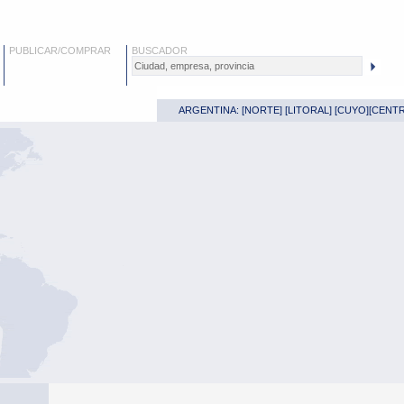
PUBLICAR/COMPRAR
BUSCADOR
ARGENTINA: [
NORTE
] [
LITORAL
] [
CUYO
][
CENT