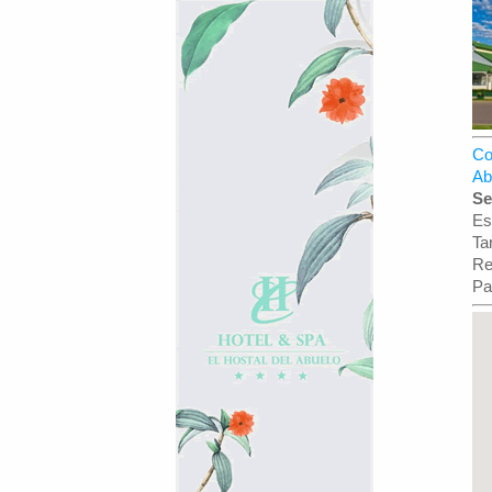
Co
Ab
Se
Es
Ta
Re
Pa