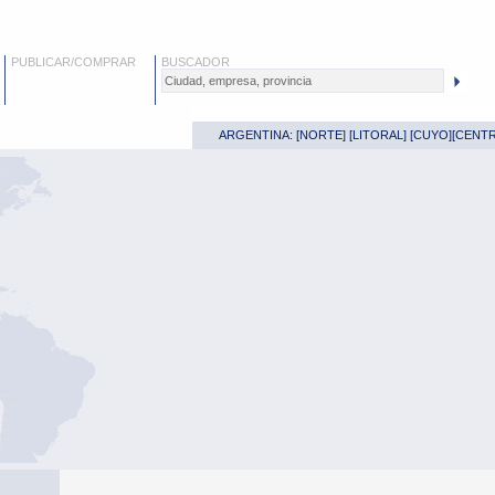
PUBLICAR/COMPRAR
BUSCADOR
ARGENTINA: [
NORTE
] [
LITORAL
] [
CUYO
][
CENT