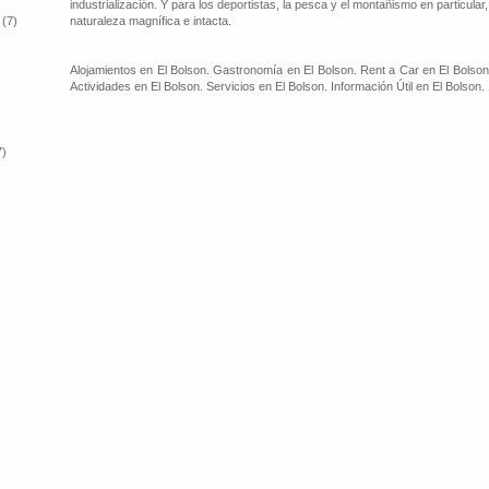
industrialización. Y para los deportistas, la pesca y el montañismo en particular
 (7)
naturaleza magnífica e intacta.
Alojamientos en El Bolson. Gastronomía en El Bolson. Rent a Car en El Bolson
Actividades en El Bolson. Servicios en El Bolson. Información Útil en El Bolson.
7)