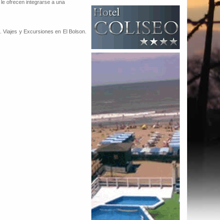
, le ofrecen integrarse a una
. Viajes y Excursiones en El Bolson.