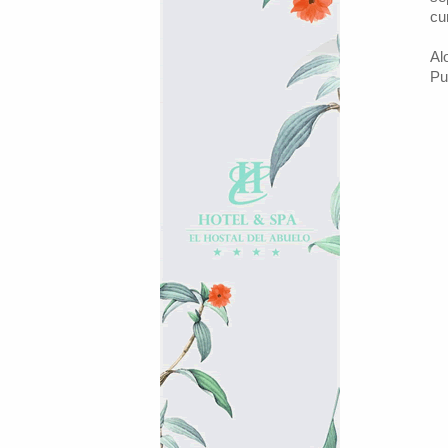
cu
Al
Pu