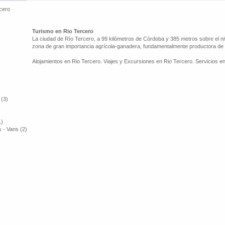
cero
Turismo en Rio Tercero
La ciudad de Río Tercero, a 99 kilómetros de Córdoba y 385 metros sobre el ni
zona de gran importancia agrícola-ganadera, fundamentalmente productora de 
Alojamientos en Rio Tercero. Viajes y Excursiones en Rio Tercero. Servicios en
 (3)
1)
 - Vans (2)