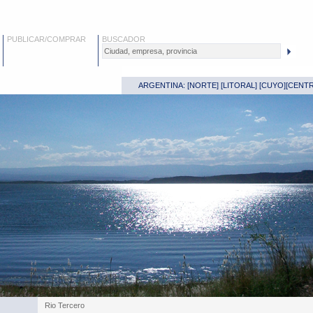
PUBLICAR/COMPRAR
BUSCADOR
ARGENTINA: [
NORTE
] [
LITORAL
] [
CUYO
][
CENT
Rio Tercero