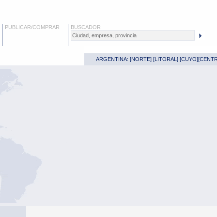
PUBLICAR/COMPRAR
BUSCADOR
ARGENTINA: [
NORTE
] [
LITORAL
] [
CUYO
][
CENT