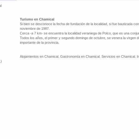
l
Turismo en Chamical
Si bien se desconoce la fecha de fundación de la localidad, si fue bautizada co
noviembre de 1987.
Cerca -a 7 km- se encuentra la localidad veraniega de Polco, que es una conjunci
Todos los años, el primer y segundo domingo de octubre, se venera la virgen d
importante de la provincia.
Alojamientos en Chamical. Gastronomía en Chamical. Servicios en Chamical. In
1)