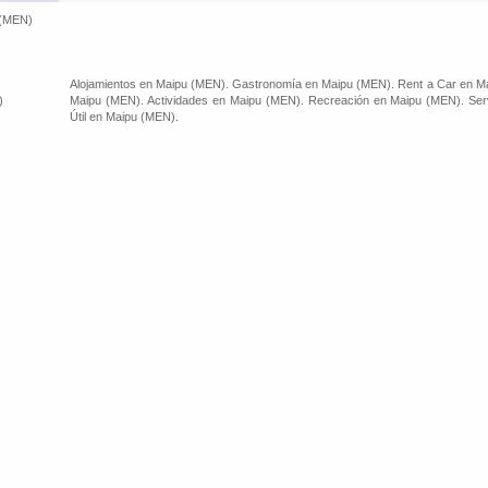
 (MEN)
Alojamientos en Maipu (MEN). Gastronomía en Maipu (MEN). Rent a Car en Ma
)
Maipu (MEN). Actividades en Maipu (MEN). Recreación en Maipu (MEN). Serv
Útil en Maipu (MEN).