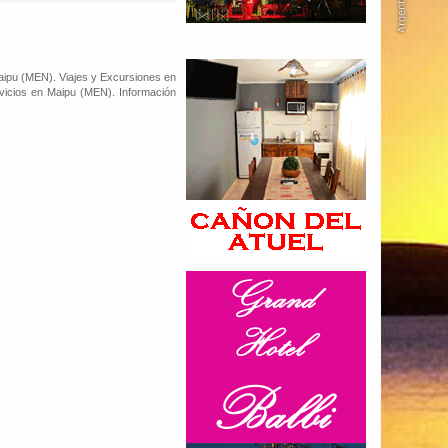
ipu (MEN). Viajes y Excursiones en
icios en Maipu (MEN). Información