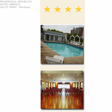
RESIDENCIAL MIGUELITO
HOTEL AMERICA
SALTO TABAY - Municipal