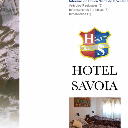
Información Útil en Sierra de la Ventan
Artículos Regionales (3)
Informaciones Turísticas (3)
Inmobiliarias (1)