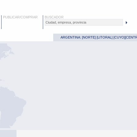
PUBLICAR/COMPRAR
BUSCADOR
ARGENTINA: [
NORTE
] [
LITORAL
] [
CUYO
][
CENT